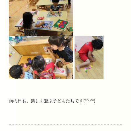
雨の日も、楽しく遊ぶ子どもたちです(*^-^*)