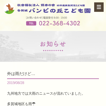
外は雨だけど…
2019/08/28
九州地方では大雨のニュースが流れていました。
多賀城地区も雨☂