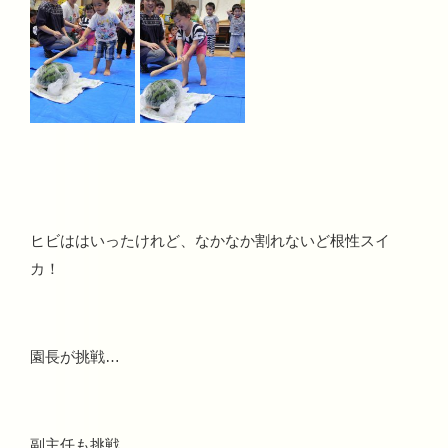
ヒビははいったけれど、なかなか割れないど根性スイ
カ！
園長が挑戦…
副主任も挑戦…