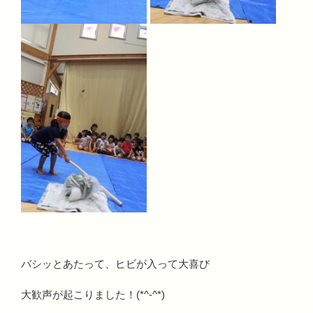
バシッとあたって、ヒビが入って大喜び
大歓声が起こりました！(*^-^*)