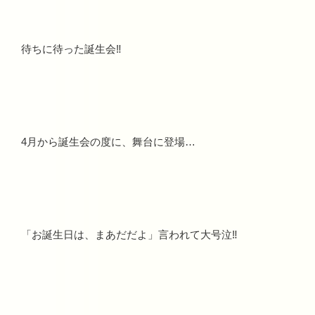
待ちに待った誕生会‼
4月から誕生会の度に、舞台に登場…
「お誕生日は、まあだだよ」言われて大号泣‼