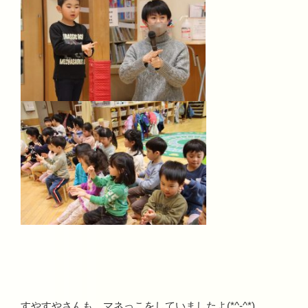
すやすやさんも、マネっこをしていましたよ(*^-^*)