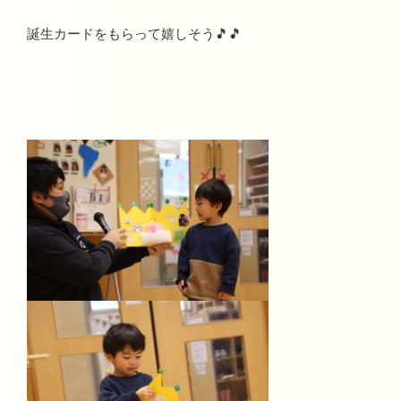
誕生カードをもらって嬉しそう🎵🎵