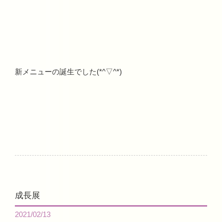
新メニューの誕生でした(*^▽^*)
成長展
2021/02/13