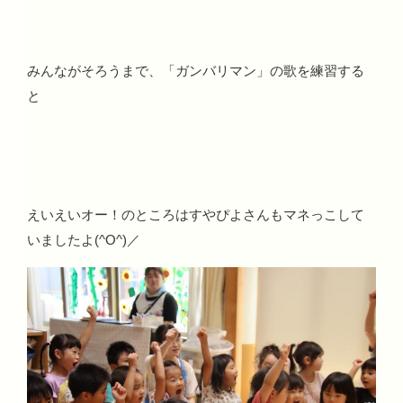
みんながそろうまで、「ガンバリマン」の歌を練習する
と
えいえいオー！のところはすやぴよさんもマネっこして
いましたよ(^O^)／