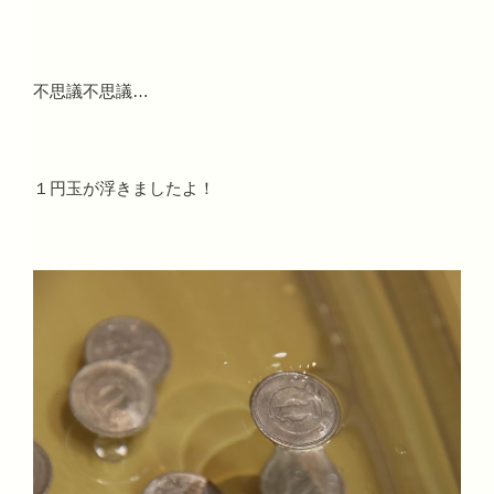
不思議不思議…
１円玉が浮きましたよ！