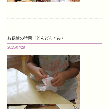
お裁縫の時間（どんどんぐみ）
2015/07/28