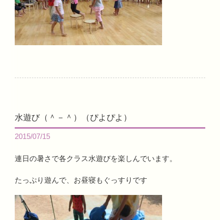
水遊び（＾－＾）（ぴよぴよ）
2015/07/15
連日の暑さで各クラス水遊びを楽しんでいます。
たっぷり遊んで、お昼寝もぐっすりです