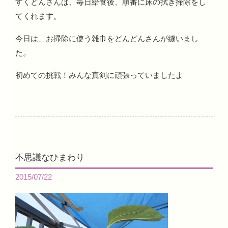
すくどんさんは、毎日給食後、順番に床の拭き掃除をし
てくれます。
今日は、お掃除に使う雑巾をどんどんさんが縫いまし
た。
初めての挑戦！みんな真剣に頑張っていましたよ
不思議なひまわり
2015/07/22