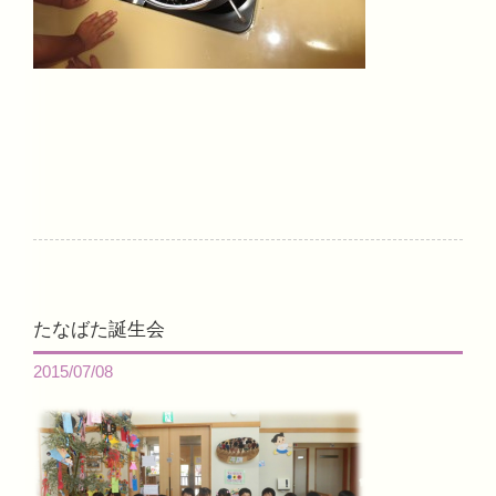
たなばた誕生会
2015/07/08